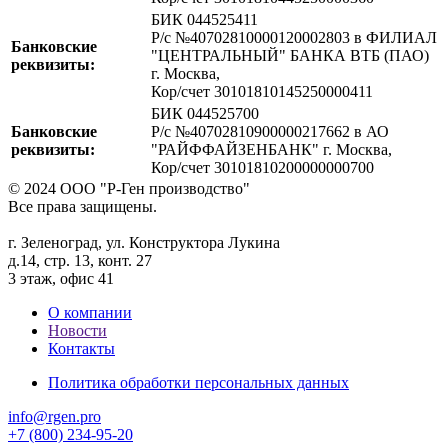
БИК 044525411
Р/с №40702810000120002803 в ФИЛИАЛ
Банковские
"ЦЕНТРАЛЬНЫЙ" БАНКА ВТБ (ПАО)
реквизиты:
г. Москва,
Кор/счет 30101810145250000411
БИК 044525700
Банковские
Р/с №40702810900000217662 в АО
реквизиты:
"РАЙФФАЙЗЕНБАНК" г. Москва,
Кор/счет 30101810200000000700
© 2024 ООО "Р-Ген производство"
Все права защищены.
г. Зеленоград, ул. Конструктора Лукина
д.14, стр. 13, конт. 27
3 этаж, офис 41
О компании
Новости
Контакты
Политика обработки персональных данных
info@rgen.pro
+7 (800) 234-95-20